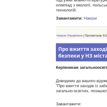
олімпіад з екології, польськ
технологій.
Завантажити:
Накази
Накази Управління
| Просмотров: 618
Про вжиття заході
безпеки у НЗ міст
Керівникам загальноосвіт
Доводимо до вашого відома
"
Про вжиття заходів із за
загально-освітніх, позашкі
Завантажити: