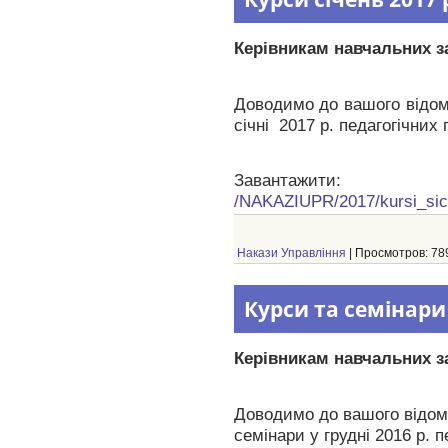
Керівникам навчальних з
Доводимо до вашого відом
січні 2017 р. педагогічних 
Завантажити:
/NAKAZIUPR/2017/kursi_si
Накази Управління
| Просмотров: 789
Курси та семінари
Керівникам навчальних з
Доводимо до вашого відома
семінари у грудні 2016 р. п