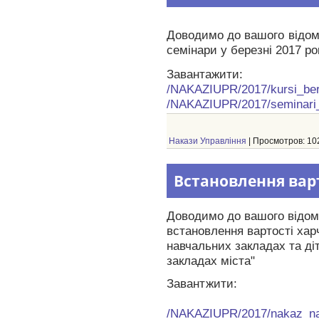
Доводимо до вашого відома
семінари у березні 2017 ро
Завантажити:
/NAKAZIUPR/2017/kursi_be
/NAKAZIUPR/2017/seminari
Накази Управління
| Просмотров: 102
Встановлення вар
Доводимо до вашого відома
встановлення вартості харч
навчальних закладах та ді
закладах міста
"
Завантжити:
/NAKAZIUPR/2017/nakaz_na