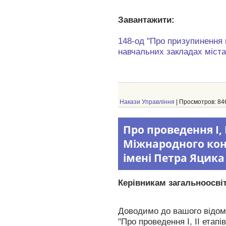
Завантажити:
148-од "Про призупинення 
навчальних закладах міста
Накази Управління
| Просмотров: 846
Про проведення І, І
Міжнародного конк
імені Петра Яцика
Керівникам загальноосвіт
Доводимо до вашого відома
"Про проведення
І, ІІ
етапів