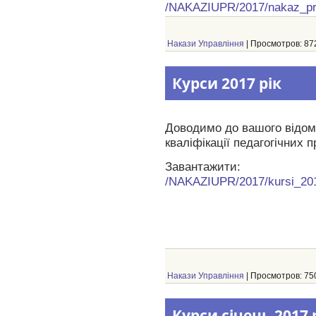
/NAKAZIUPR/2017/nakaz_pro_
Накази Управління
| Просмотров: 872
Курси 2017 рік
Доводимо до вашого відома
кваліфікації педагогічних п
Завантажити:
/NAKAZIUPR/2017/kursi_20
Накази Управління
| Просмотров: 750
Курси січень 2017 