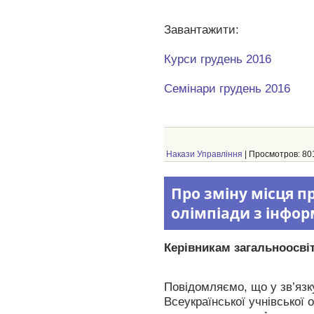
Завантажити:
Курси грудень 2016
Семінари грудень 2016
Накази Управління
| Просмотров: 801
Про зміну місця п
олімпіади з інфо
Керівникам загальноосвіт
Повідомляємо, що у зв’язку
Всеукраїнської учнівської 