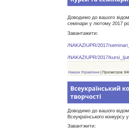
Доводимо до вашого відома
семінари у лютому 2017 рок
Завантажити:
/NAKAZIUPR/2017/seminari_l
/NAKAZIUPR/2017/kursi_ljut
Накази Управління
| Просмотров: 846
Всеукраїнський ко
творчості
Доводимо до вашого відома
Всеукраїнського конкурсу у
Завантжити: