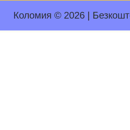
Коломия © 2026
|
Безкош