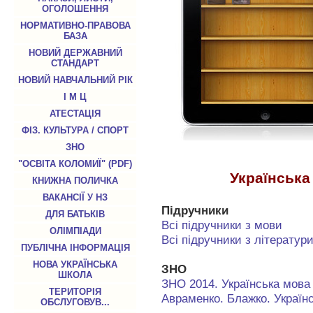
ОГОЛОШЕННЯ
НОРМАТИВНО-ПРАВОВА
БАЗА
НОВИЙ ДЕРЖАВНИЙ
СТАНДАРТ
НОВИЙ НАВЧАЛЬНИЙ РІК
І М Ц
АТЕСТАЦІЯ
ФІЗ. КУЛЬТУРА / СПОРТ
ЗНО
"ОСВІТА КОЛОМИЇ" (PDF)
Українська
КНИЖНА ПОЛИЧКА
ВАКАНСІЇ У НЗ
Підручники
ДЛЯ БАТЬКІВ
Всі підручники з мови
ОЛІМПІАДИ
Всі підручники з літератур
ПУБЛІЧНА ІНФОРМАЦІЯ
НОВА УКРАЇНСЬКА
ЗНО
ШКОЛА
ЗНО 2014. Українська мова 
ТЕРИТОРІЯ
Авраменко. Блажко. Україн
ОБСЛУГОВУВ...