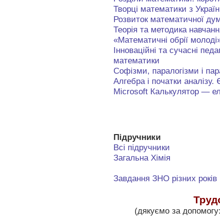
Творці математики з Украї
Розвиток математичної дум
Теорія та методика навчан
«Математичні обрії молоді
Інноваційні та сучасні педа
математики
Софізми, паралогізми і пар
Алгебра і початки аналізу. 
Microsoft Калькулятор — е
Підручники
Всі підручники
Загальна Хімія
Завдання ЗНО різних років
Труд
(дякуємо за допомогу