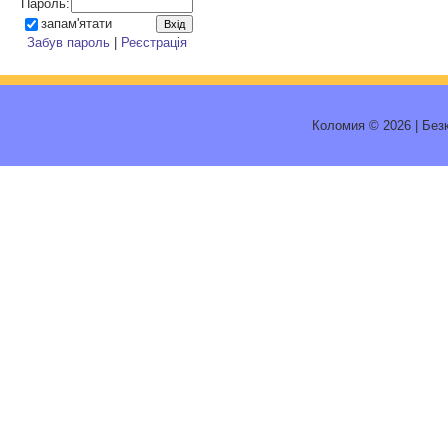
Пароль:
запам'ятати
Забув пароль
|
Реєстрація
Коломия © 2026
|
Без